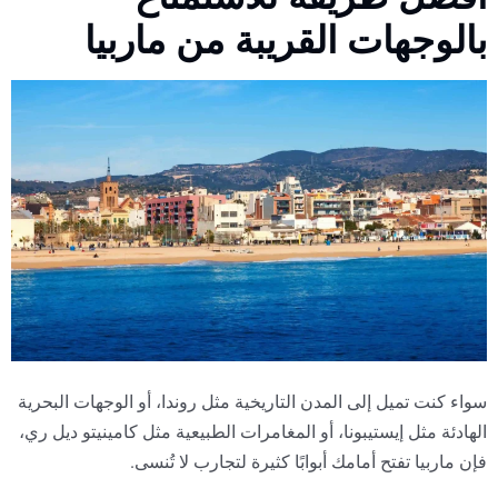
بالوجهات القريبة من ماربيا
سواء كنت تميل إلى المدن التاريخية مثل روندا، أو الوجهات البحرية
الهادئة مثل إيستيبونا، أو المغامرات الطبيعية مثل كامينيتو ديل ري،
فإن ماربيا تفتح أمامك أبوابًا كثيرة لتجارب لا تُنسى.