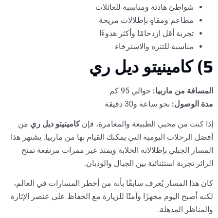
شواطئ هادئة ومناسبة للعائلات
مطاعم ومقاهٍ بإطلالات مريحة
تجربة أقل ازدحامًا وأكثر هدوءًا
مناسبة للتنزه والاسترخاء
5) كامينيتو ديل ري
المسافة من ماربيا:
حوالي 95 كم
مدة الوصول:
نحو ساعة و30 دقيقة
إذا كنت من محبي الطبيعة والمغامرة، فإن
كامينيتو ديل ري
من
أفضل الرحلات اليومية التي يمكنك القيام بها من ماربيا. يشتهر هذا
المسار الجبلي بإطلالاته الخلابة ويمتد عبر ممرات مرتفعة تمنح
الزائر تجربة استثنائية بين الجبال والوديان.
كان هذا المسار يُعرف سابقًا بأنه من أخطر المسارات في العالم،
لكنه أصبح اليوم مجهزًا وآمنًا للزيارة مع الحفاظ على عنصر الإثارة
والمناظر المذهلة.