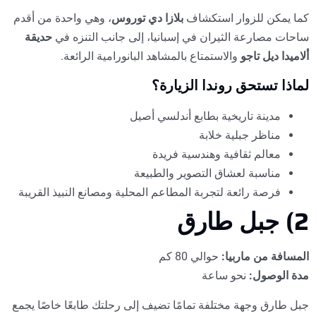
كما يمكن للزوار استكشاف
بلازا دي توروس
، وهي واحدة من أقدم
ساحات مصارعة الثيران في إسبانيا، إلى جانب التنزه في
حديقة
ألاميدا ديل تاجو
والاستمتاع بالمشاهد البانورامية الرائعة.
لماذا تستحق روندا الزيارة؟
مدينة تاريخية بطابع أندلسي أصيل
مناظر جبلية خلابة
معالم ثقافية وهندسية فريدة
مناسبة لعشاق التصوير والطبيعة
فرصة رائعة لتجربة المطاعم المحلية ومصانع النبيذ القريبة
2) جبل طارق
المسافة من ماربيا:
حوالي 80 كم
مدة الوصول:
نحو ساعة
جبل طارق وجهة مختلفة تمامًا تضيف إلى رحلتك طابعًا خاصًا يجمع