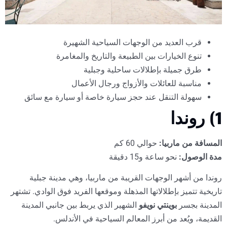
قرب العديد من الوجهات السياحية الشهيرة
تنوع الخيارات بين الطبيعة والتاريخ والمغامرة
طرق جميلة بإطلالات ساحلية وجبلية
مناسبة للعائلات والأزواج ورجال الأعمال
سهولة التنقل عند حجز سيارة خاصة أو سيارة مع سائق
1) روندا
المسافة من ماربيا:
حوالي 60 كم
مدة الوصول:
نحو ساعة و15 دقيقة
روندا من أشهر الوجهات القريبة من ماربيا، وهي مدينة جبلية
تاريخية تتميز بإطلالاتها المذهلة وموقعها الفريد فوق الوادي. تشتهر
المدينة بجسر
بوينتي نويفو
الشهير الذي يربط بين جانبي المدينة
القديمة، ويُعد من أبرز المعالم السياحية في الأندلس.