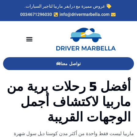
عروض مميزة مع درايفر ماربيا لتاجير السيارات.
0034671296030
info@drivermarbella.com
تواصل معنا
أفضل 5 رحلات برية من
ماربيا لاكتشاف أجمل
الوجهات القريبة
ماربيا ليست فقط واحدة من أكثر مدن كوستا ديل سول شهرة