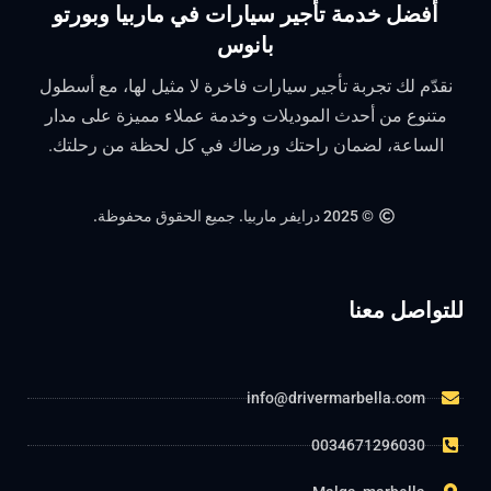
أفضل خدمة تأجير سيارات في ماربيا وبورتو
بانوس
نقدّم لك تجربة تأجير سيارات فاخرة لا مثيل لها، مع أسطول
متنوع من أحدث الموديلات وخدمة عملاء مميزة على مدار
الساعة، لضمان راحتك ورضاك في كل لحظة من رحلتك.
© 2025 درايفر ماربيا. جميع الحقوق محفوظة.
للتواصل معنا
info@drivermarbella.com
0034671296030