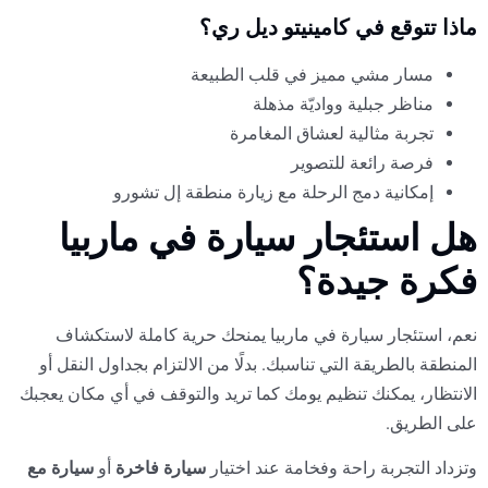
ماذا تتوقع في كامينيتو ديل ري؟
مسار مشي مميز في قلب الطبيعة
مناظر جبلية وواديّة مذهلة
تجربة مثالية لعشاق المغامرة
فرصة رائعة للتصوير
إمكانية دمج الرحلة مع زيارة منطقة إل تشورو
هل استئجار سيارة في ماربيا
فكرة جيدة؟
نعم، استئجار سيارة في ماربيا يمنحك حرية كاملة لاستكشاف
المنطقة بالطريقة التي تناسبك. بدلًا من الالتزام بجداول النقل أو
الانتظار، يمكنك تنظيم يومك كما تريد والتوقف في أي مكان يعجبك
على الطريق.
وتزداد التجربة راحة وفخامة عند اختيار
سيارة فاخرة
أو
سيارة مع