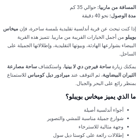
المسافة من ماربيا:
حوالي 35 كم
مدة الوصول:
نحو 40 دقيقة
إذا كنت تبحث عن قرية أندلسية تقليدية بلمسة ساحرة، فإن
ميخاس
بويبلو
من أجمل الخيارات القريبة من ماربيا. تتميز هذه القرية
البيضاء بشوارعها الهادئة، وبيوتها التقليدية، وإطلالاتها الجميلة على
الساحل.
يمكنك زيارة
ساحة فيرجن دي لا بينيا
، واستكشاف
ساحة مصارعة
الثيران البيضاوية
، ثم التوقف عند
ميرادور ديل كومباس
للاستمتاع
بمنظر رائع على البحر والجبال.
ما الذي يميز ميخاس بويبلو؟
أجواء أندلسية أصيلة
شوارع جميلة مناسبة للمشي والتصوير
وجهة مثالية للاسترخاء
إطلالات رائعة على كوستا ديل سول