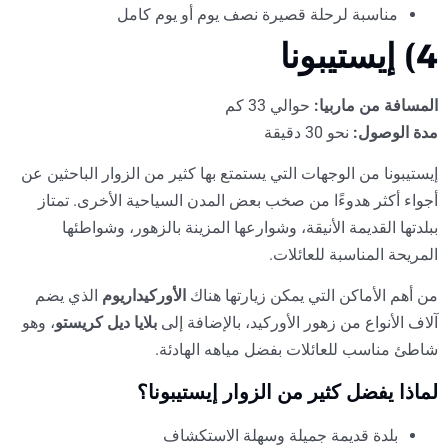
مناسبة لرحلة قصيرة نصف يوم أو يوم كامل
4) إيستيبونا
المسافة من ماربيا:
حوالي 33 كم
مدة الوصول:
نحو 30 دقيقة
إيستيبونا من الوجهات التي يستمتع بها كثير من الزوار الباحثين عن
أجواء أكثر هدوءًا من صخب بعض المدن السياحية الأخرى. تمتاز
ببلدتها القديمة الأنيقة، وشوارعها المزينة بالزهور، وشواطئها
المريحة المناسبة للعائلات.
من أهم الأماكن التي يمكن زيارتها هناك
الأوركيداريوم
الذي يضم
آلاف الأنواع من زهور الأوركيد، بالإضافة إلى
بلايا ديل كريستو
، وهو
شاطئ مناسب للعائلات بفضل مياهه الهادئة.
لماذا يفضل كثير من الزوار إيستيبونا؟
بلدة قديمة جميلة وسهلة الاستكشاف