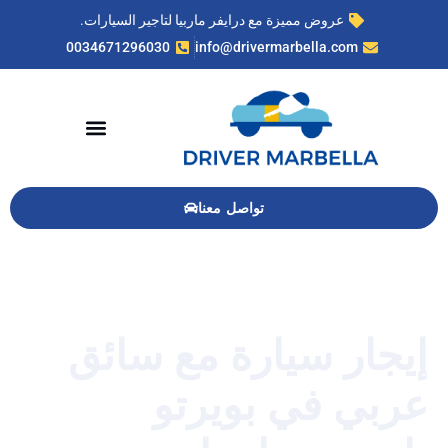
عروض مميزة مع درايفر ماربيا لتاجير السيارات.
0034671296030
info@drivermarbella.com
تواصل معنا
جار سيارة مع سائق
بي في بويرتو