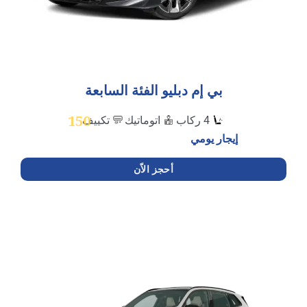
بي إم دبليو الفئة السابعة
150
4 ركاب
اتوماتيك
تكييف
إيجار يومي
أحجز الاّن