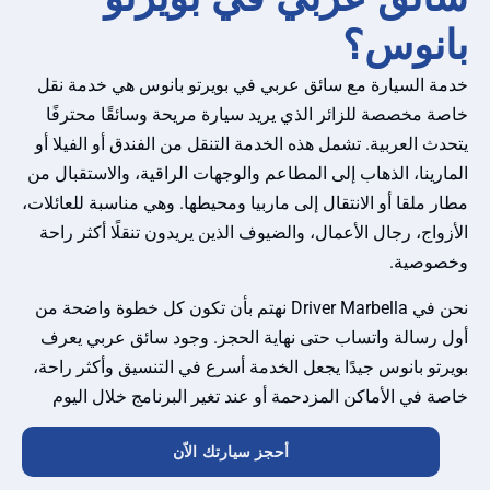
نوس؟
ة السيارة مع سائق عربي في بويرتو بانوس هي خدمة نقل
ة مخصصة للزائر الذي يريد سيارة مريحة وسائقًا محترفًا
ث العربية. تشمل هذه الخدمة التنقل من الفندق أو الفيلا أو
ارينا، الذهاب إلى المطاعم والوجهات الراقية، والاستقبال من
 ملقا أو الانتقال إلى ماربيا ومحيطها. وهي مناسبة للعائلات،
واج، رجال الأعمال، والضيوف الذين يريدون تنقلًا أكثر راحة
وصية.
نحن في Driver Marbella نهتم بأن تكون كل خطوة واضحة من
 رسالة واتساب حتى نهاية الحجز. وجود سائق عربي يعرف
رتو بانوس جيدًا يجعل الخدمة أسرع في التنسيق وأكثر راحة،
ة في الأماكن المزدحمة أو عند تغير البرنامج خلال اليوم
أحجز سيارتك الاّن