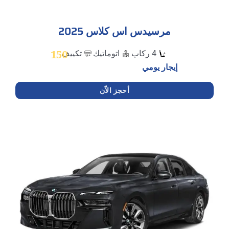
مرسيدس اس كلاس 2025​
150
4 ركاب
اتوماتيك
تكييف
إيجار يومي
أحجز الاّن