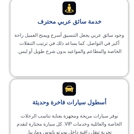
خدمة سائق عربي محترف
جود سائق عربي يجعل التنسيق أسرع ويمنح العميل راحة
أكبر في التواصل. كما يساعد ذلك في ترتيب التنقلات
الخاصة والمطاعم والمواعيد بدون شرح طويل أو لبس.
أسطول سيارات فاخرة وحديثة
نوفر سيارات مريحة ومجهزة بعناية تناسب الرحلات
الخاصة والعائلية وخدمات VIP. كل سيارة مختارة لتقدم
تجربة تنقل راقية داخل بويرتو بانوس وماربيا.