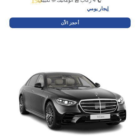
150
4 ركاب
اتوماتيك
تكييف
إيجار يومي
أحجز الاّن