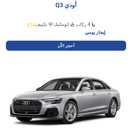
أودي Q3
150
4 ركاب
اتوماتيك
تكييف
إيجار يومي
أحجز الاّن