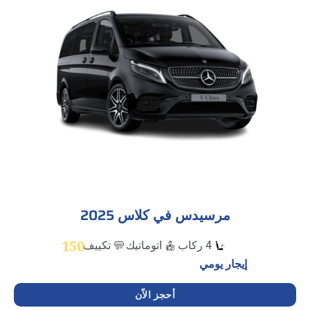
مرسيدس في كلاس 2025
150
4 ركاب
اتوماتيك
تكييف
إيجار يومي
أحجز الاّن