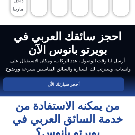
داخل
ماربيا.
احجز سائقك العربي في
بويرتو بانوس الآن
رسل لنا وقت الوصول، عدد الركاب، ومكان الاستقبال على
اب، وسنرتب لك السيارة والسائق المناسبين بسرعة ووضوح.
أحجز سيارتك الاّن
من يمكنه الاستفادة من
خدمة السائق العربي في
بويرتو بانوس؟