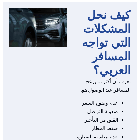
يف نحل
لمشكلات
لتي تواجه
لمسافر
لعربي؟
رف أن أكثر ما يزعج
مسافر عند الوصول هو:
عدم وضوح السعر
صعوبة التواصل
القلق من التأخير
ضغط المطار
عدم مناسبة السيارة