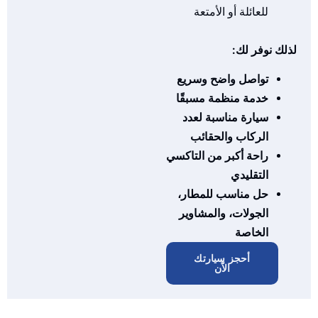
للعائلة أو الأمتعة
لك نوفر لك:
تواصل واضح وسريع
خدمة منظمة مسبقًا
سيارة مناسبة لعدد
الركاب والحقائب
راحة أكبر من التاكسي
التقليدي
حل مناسب للمطار،
الجولات، والمشاوير
الخاصة
أحجز سيارتك
الاّن